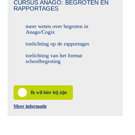
CURSUS ANAGO: BEGROTEN EN
RAPPORTAGES
meer weten over begroten in
Anago/Cogix
toelichting op de rapportages
toelichting van het format
schoolbegroting
Ik wil hier bij zijn
Meer informatie